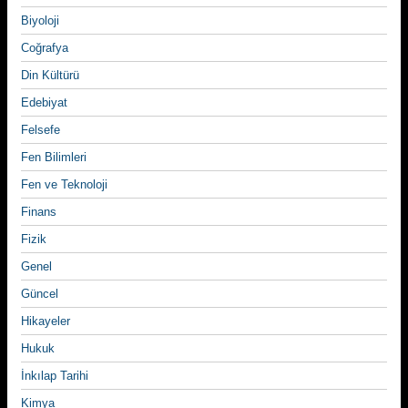
Biyoloji
Coğrafya
Din Kültürü
Edebiyat
Felsefe
Fen Bilimleri
Fen ve Teknoloji
Finans
Fizik
Genel
Güncel
Hikayeler
Hukuk
İnkılap Tarihi
Kimya