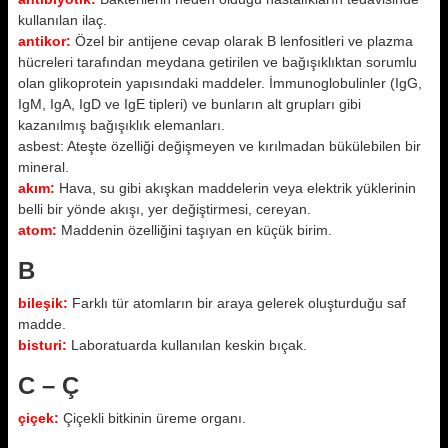
kullanılan ilaç.
antikor:
Özel bir antijene cevap olarak B lenfositleri ve plazma
hücreleri tarafından meydana getirilen ve bağışıklıktan sorumlu
olan glikoprotein yapısındaki maddeler. İmmunoglobulinler (IgG,
IgM, IgA, IgD ve IgE tipleri) ve bunların alt grupları gibi
kazanılmış bağışıklık elemanları.
asbest: Ateşte özelliği değişmeyen ve kırılmadan bükülebilen bir
mineral.
akım:
Hava, su gibi akışkan maddelerin veya elektrik yüklerinin
belli bir yönde akışı, yer değiştirmesi, cereyan.
atom:
Maddenin özelliğini taşıyan en küçük birim.
B
bileşik:
Farklı tür atomların bir araya gelerek oluşturduğu saf
madde.
bisturi:
Laboratuarda kullanılan keskin bıçak.
C – Ç
çiçek:
Çiçekli bitkinin üreme organı.