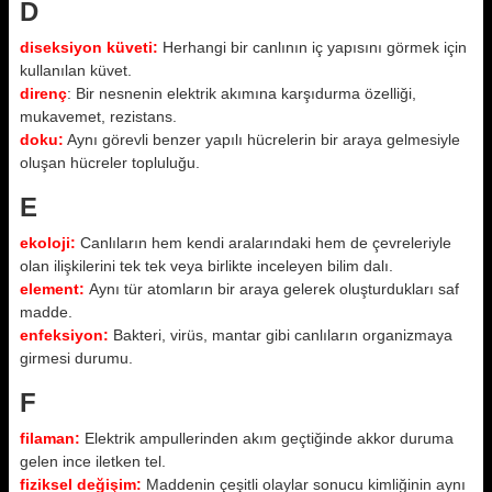
D
diseksiyon küveti:
Herhangi bir canlının iç yapısını görmek için
kullanılan küvet.
direnç
: Bir nesnenin elektrik akımına karşıdurma özelliği,
mukavemet, rezistans.
doku:
Aynı görevli benzer yapılı hücrelerin bir araya gelmesiyle
oluşan hücreler topluluğu.
E
ekoloji:
Canlıların hem kendi aralarındaki hem de çevreleriyle
olan ilişkilerini tek tek veya birlikte inceleyen bilim dalı.
element:
Aynı tür atomların bir araya gelerek oluşturdukları saf
madde.
enfeksiyon:
Bakteri, virüs, mantar gibi canlıların organizmaya
girmesi durumu.
F
filaman:
Elektrik ampullerinden akım geçtiğinde akkor duruma
gelen ince iletken tel.
fiziksel değişim:
Maddenin çeşitli olaylar sonucu kimliğinin aynı