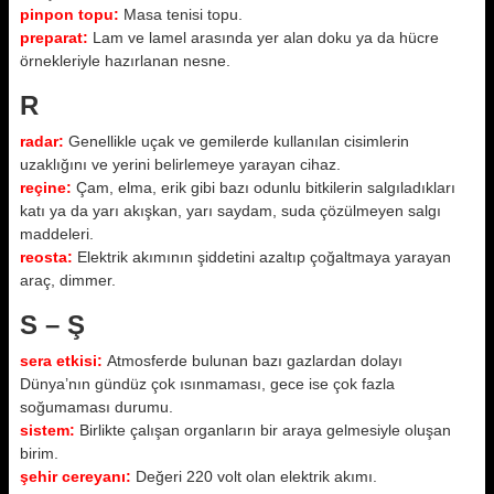
pinpon topu:
Masa tenisi topu.
preparat:
Lam ve lamel arasında yer alan doku ya da hücre
örnekleriyle hazırlanan nesne.
R
radar:
Genellikle uçak ve gemilerde kullanılan cisimlerin
uzaklığını ve yerini belirlemeye yarayan cihaz.
reçine:
Çam, elma, erik gibi bazı odunlu bitkilerin salgıladıkları
katı ya da yarı akışkan, yarı saydam, suda çözülmeyen salgı
maddeleri.
reosta:
Elektrik akımının şiddetini azaltıp çoğaltmaya yarayan
araç, dimmer.
S – Ş
sera etkisi:
Atmosferde bulunan bazı gazlardan dolayı
Dünya’nın gündüz çok ısınmaması, gece ise çok fazla
soğumaması durumu.
sistem:
Birlikte çalışan organların bir araya gelmesiyle oluşan
birim.
şehir cereyanı:
Değeri 220 volt olan elektrik akımı.