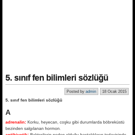
5. sınıf fen bilimleri sözlüğü
Posted by
admin
18 Ocak 2015
5. sınıf fen bilimleri sözlüğü
A
adrenalin:
Korku, heyecan, coşku gibi durumlarda böbreküstü
bezinden salgılanan hormon.
antibiyotik:
Bakterilerin neden olduğu hastalıkların tedavisinde