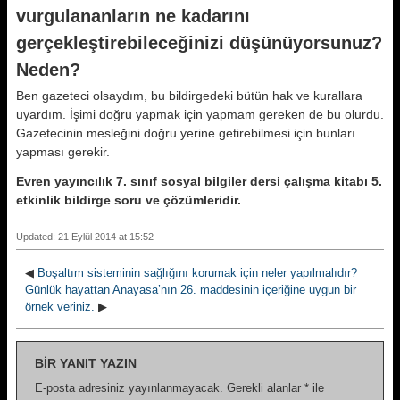
vurgulananların ne kadarını
gerçekleştirebileceğinizi düşünüyorsunuz?
Neden?
Ben gazeteci olsaydım, bu bildirgedeki bütün hak ve kurallara
uyardım. İşimi doğru yapmak için yapmam gereken de bu olurdu.
Gazetecinin mesleğini doğru yerine getirebilmesi için bunları
yapması gerekir.
Evren yayıncılık 7. sınıf sosyal bilgiler dersi çalışma kitabı 5.
etkinlik bildirge soru ve çözümleridir.
Updated: 21 Eylül 2014 at 15:52
◀
Boşaltım sisteminin sağlığını korumak için neler yapılmalıdır?
Günlük hayattan Anayasa’nın 26. maddesinin içeriğine uygun bir
örnek veriniz.
▶
BIR YANIT YAZIN
E-posta adresiniz yayınlanmayacak.
Gerekli alanlar
*
ile