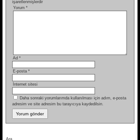
işaretlenmişlerdir
Yorum
*
Ad
*
E-posta
*
İnternet sitesi
Daha sonraki yorumlarımda kullanılması için adım, e-posta
adresim ve site adresim bu tarayıcıya kaydedilsin.
Ara