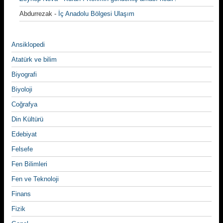
Abdurrezak
-
İç Anadolu Bölgesi Ulaşım
Ansiklopedi
Atatürk ve bilim
Biyografi
Biyoloji
Coğrafya
Din Kültürü
Edebiyat
Felsefe
Fen Bilimleri
Fen ve Teknoloji
Finans
Fizik