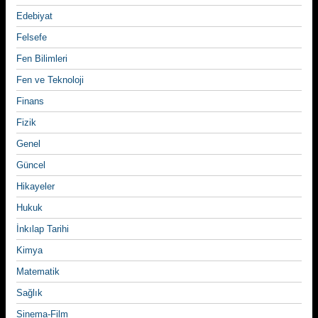
Edebiyat
Felsefe
Fen Bilimleri
Fen ve Teknoloji
Finans
Fizik
Genel
Güncel
Hikayeler
Hukuk
İnkılap Tarihi
Kimya
Matematik
Sağlık
Sinema-Film