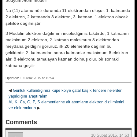
Sodyum Atom modeli
Na (11) atomu nötr durumda 11 elektrondan oluşur. 1. katmanda
2 elektron, 2 katmanda 8 elektron, 3. katmanı 1 elektron olacak
şekilde dağılmıştır.
3 Modelin elektron dağılımını incelediğimiz takdirde, 1 katmanın
maksimum 2 elektron, 2. katman maksimum 8 elektrondan
meydana geldiğini görürüz. ilk 20 elementte dağılım bu
şekildedir. 2. katmandan sonra katmanlar maksimum 8 elektron
alır. 8 elektronu tamalayan katman dolmuş olur. bir sonraki
katmana geçilir.
Updated: 19 Ocak 2015 at 15:54
◀
Günlük kullandığımız küpe kolye çatal kaşık tencere nelerden
yapıldığını araştıralım
Al, K, Ca, O, P, S elementlerine ait atomların elektron dizilimlerini
ve elektronların
▶
Comments
10 Şubat 2015, 14:53