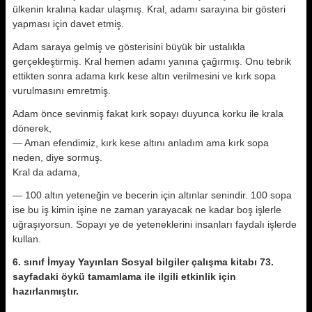
ülkenin kralına kadar ulaşmış. Kral, adamı sarayına bir gösteri
yapması için davet etmiş.
Adam saraya gelmiş ve gösterisini büyük bir ustalıkla
gerçekleştirmiş. Kral hemen adamı yanına çağırmış. Onu tebrik
ettikten sonra adama kırk kese altın verilmesini ve kırk sopa
vurulmasını emretmiş.
Adam önce sevinmiş fakat kırk sopayı duyunca korku ile krala
dönerek,
— Aman efendimiz, kırk kese altını anladım ama kırk sopa
neden, diye sormuş.
Kral da adama,
— 100 altın yeteneğin ve becerin için altınlar senindir. 100 sopa
ise bu iş kimin işine ne zaman yarayacak ne kadar boş işlerle
uğraşıyorsun. Sopayı ye de yeteneklerini insanları faydalı işlerde
kullan.
6. sınıf İmyay Yayınları Sosyal bilgiler çalışma kitabı 73.
sayfadaki öykü tamamlama ile ilgili etkinlik için
hazırlanmıştır.