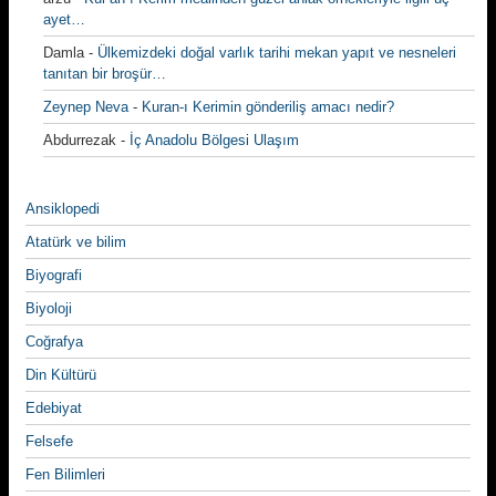
ayet…
Damla
-
Ülkemizdeki doğal varlık tarihi mekan yapıt ve nesneleri
tanıtan bir broşür…
Zeynep Neva
-
Kuran-ı Kerimin gönderiliş amacı nedir?
Abdurrezak
-
İç Anadolu Bölgesi Ulaşım
Ansiklopedi
Atatürk ve bilim
Biyografi
Biyoloji
Coğrafya
Din Kültürü
Edebiyat
Felsefe
Fen Bilimleri