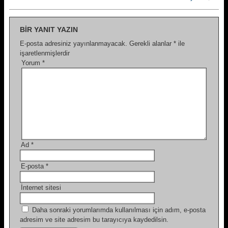
BIR YANIT YAZIN
E-posta adresiniz yayınlanmayacak.
Gerekli alanlar
*
ile
işaretlenmişlerdir
Yorum
*
Ad
*
E-posta
*
İnternet sitesi
Daha sonraki yorumlarımda kullanılması için adım, e-posta
adresim ve site adresim bu tarayıcıya kaydedilsin.