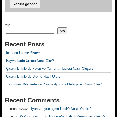
Ara
Ara
Recent Posts
İnsanda Üreme Sistemi
Hayvanlarda Üreme Nasıl Olur?
Çiçekli Bitkilerde Polen ve Yumurta Hücresi Nasıl Oluşur?
Çiçekli Bitkilerde Üreme Nasıl Olur?
Tohumsuz Bitkilerde ve Plazmodyumda Metagenez Nasıl Olur?
Recent Comments
recaı ayvaz
-
İyon ve İyonlaşma Nedir? Nasıl Yapılır?
arzu
-
Kur’an-ı Kerim mealinden güzel ahlak örnekleriyle ilgili üç