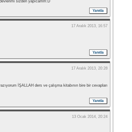
n ödevlerimi sizden yapıcamm:D
Yanıtla
17 Aralık 2013, 16:57
Yanıtla
17 Aralık 2013, 20:28
azıyorum İŞALLAH ders ve çalışma kitabının bire bir cevapları
Yanıtla
13 Ocak 2014, 20:24