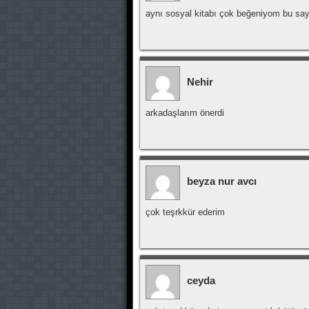
aynı sosyal kitabı çok beğeniyom bu say
Nehir
arkadaşlarım önerdi
beyza nur avcı
çok teşrkkür ederim
ceyda