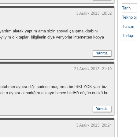
Tarih
3 Aralık 2013, 18:52
Teknoloj
Turizm
yardım alarak yaptım ama sizin sosyal çalışma kitabını
Türkçe
iyim o kitapları bilgilenin diye veriyorlar internetten kopya
Yanıtla
21 Aralık 2013, 21:19
tabının aynısı diğil sadece araştırma bir fRKI YOK yani biz
 de o aynısı olmadığını anlaıyo bence birdHA düşün cunkü bu
Yanıtla
3 Aralık 2013, 20:24