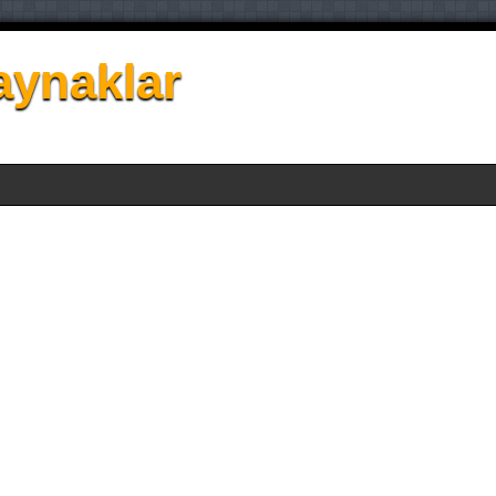
aynaklar