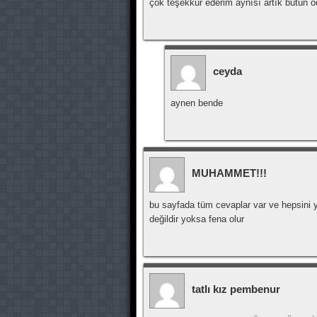
çok teşekkür ederim aynısı artık bütü
ceyda
aynen bende
MUHAMMET!!!
bu sayfada tüm cevaplar var ve hepsini y
değildir yoksa fena olur
tatlı kız pembenur