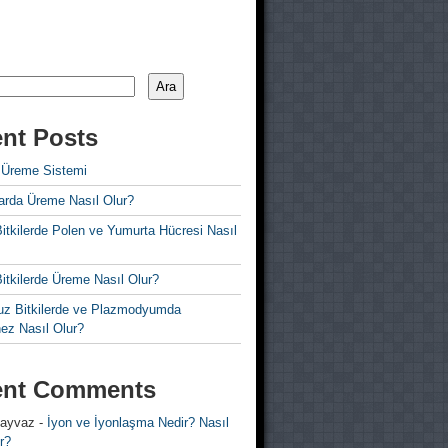
Ara
nt Posts
 Üreme Sistemi
rda Üreme Nasıl Olur?
i Bitkilerde Polen ve Yumurta Hücresi Nasıl
 Bitkilerde Üreme Nasıl Olur?
z Bitkilerde ve Plazmodyumda
ez Nasıl Olur?
ent Comments
 ayvaz
-
İyon ve İyonlaşma Nedir? Nasıl
r?