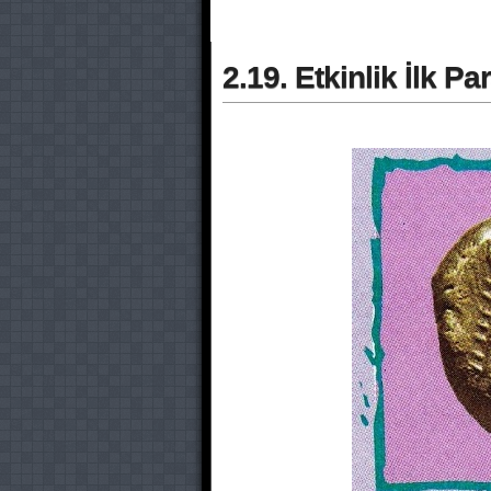
2.19. Etkinlik İlk Par