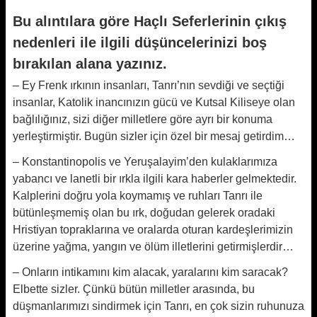
Bu alıntılara göre Haçlı Seferlerinin çıkış
nedenleri ile ilgili düşüncelerinizi boş
bırakılan alana yazınız.
– Ey Frenk ırkının insanları, Tanrı’nın sevdiği ve seçtiği
insanlar, Katolik inancınızın gücü ve Kutsal Kiliseye olan
bağlılığınız, sizi diğer milletlere göre ayrı bir konuma
yerleştirmiştir. Bugün sizler için özel bir mesaj getirdim…
– Konstantinopolis ve Yeruşalayim’den kulaklarımıza
yabancı ve lanetli bir ırkla ilgili kara haberler gelmektedir.
Kalplerini doğru yola koymamış ve ruhları Tanrı ile
bütünleşmemiş olan bu ırk, doğudan gelerek oradaki
Hristiyan topraklarına ve oralarda oturan kardeşlerimizin
üzerine yağma, yangın ve ölüm illetlerini getirmişlerdir…
– Onların intikamını kim alacak, yaralarını kim saracak?
Elbette sizler. Çünkü bütün milletler arasında, bu
düşmanlarımızı sindirmek için Tanrı, en çok sizin ruhunuza