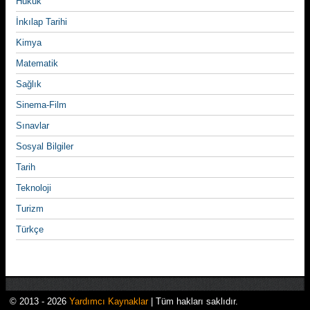
Hukuk
İnkılap Tarihi
Kimya
Matematik
Sağlık
Sinema-Film
Sınavlar
Sosyal Bilgiler
Tarih
Teknoloji
Turizm
Türkçe
© 2013 - 2026
Yardımcı Kaynaklar
| Tüm hakları saklıdır.