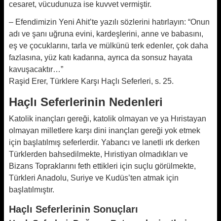
cesaret, vücudunuza ise kuvvet vermiştir.
– Efendimizin Yeni Ahit’te yazılı sözlerini hatırlayın: “Onun
adı ve şanı uğruna evini, kardeşlerini, anne ve babasını,
eş ve çocuklarını, tarla ve mülkünü terk edenler, çok daha
fazlasına, yüz katı kadarına, ayrıca da sonsuz hayata
kavuşacaktır…”
Raşid Erer, Türklere Karşı Haçlı Seferleri, s. 25.
Haçlı Seferlerinin Nedenleri
Katolik inançları gereği, katolik olmayan ve ya Hıristayan
olmayan milletlere karşı dini inançları gereği yok etmek
için başlatılmış seferlerdir. Yabancı ve lanetli ırk derken
Türklerden bahsedilmekte, Hıristiyan olmadıkları ve
Bizans Topraklarını feth ettikleri için suçlu görülmekte,
Türkleri Anadolu, Suriye ve Kudüs’ten atmak için
başlatılmıştır.
Haçlı Seferlerinin Sonuçları