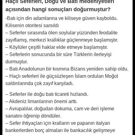
Haçlı Seferleri, Doğu ve Batı medeniyetleri
açısından hangi sonuçları doğurmuştur?
-Batı için din adamlarına ve kiliseye güven kayboldu.
Kilisenin otoritesi sarsıldı
– Seferler sırasında ölen soylular yüzünden feodalite
zayıflamış, merkezi krallıklar güçlenmeye başlamıştır.
– Köylüler çeşitli haklar elde etmeye başlamıştır.
– Seferlerin sonucunda bir süre Türklerin ilerleyişi
durmuştur.
– Batı Anadolunun bir kısmına Bizans yeniden sahip oldu.
– Haçlı seferleri ile güçsüzleşen İslam orduları Moğol
saldırılarında çok zayıf karşıladı.
– Seferler ile doğu batı ticareti hızlandı.
– Akdeniz limanlarının önemi arttı.
– Avrupalılar, doğudan dokuma, cam ve deri işleme
sanatını öğrenip döndüler.
– Sefer ihtiyaçları için kralların ve papanın italyan
bankerlerden borç almaları ile bankacılık gelişmeye