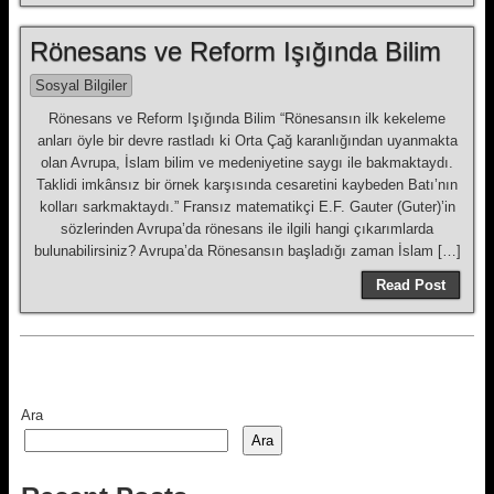
Rönesans ve Reform Işığında Bilim
Sosyal Bilgiler
Rönesans ve Reform Işığında Bilim “Rönesansın ilk kekeleme
anları öyle bir devre rastladı ki Orta Çağ karanlığından uyanmakta
olan Avrupa, İslam bilim ve medeniyetine saygı ile bakmaktaydı.
Taklidi imkânsız bir örnek karşısında cesaretini kaybeden Batı’nın
kolları sarkmaktaydı.” Fransız matematikçi E.F. Gauter (Guter)’in
sözlerinden Avrupa’da rönesans ile ilgili hangi çıkarımlarda
bulunabilirsiniz? Avrupa’da Rönesansın başladığı zaman İslam […]
Read Post
Ara
Ara