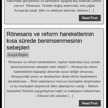
hakkındaki görüşlerinizi ve tanımlarını aşağıda boş bırakılan yerlere
yazınız. Rönesans: Yeniden doğuş anlamında, orta çağda
Avrupa’da sanat, bilim ve edebiyat alanında, ilerleme […]
Read Post
Rönesans ve reform hareketlerinin
kısa sürede benimsenmesinin
sebepleri
Sosyal Bilgiler
Rönesans ve reform hareketlerinin, toplum tarafından kısa sürede
benimsenmesinin sebepleri neler olabilir? – Almanya’da reform
hareketlerinin başladığı dönemde siyasi birliğin olmaması,
Almanya’daki prens ve derebeylerin dinde reform hareketlerini
desteklemesi. – Bilim adamlarının mevcut mezhepleri eleştirmeleri
ve bu mezhepleri eleştirecek bilim adamlarının varlığı – Reform
hareketleri fikirlerini yaygınlaştıran kağıt ve matbaanın kullanılması.
– Kilisenin dini alandan […]
Read Post