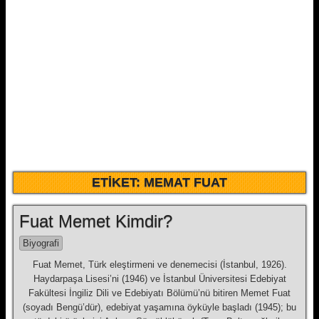
ETIKET:
MEMAT FUAT
Fuat Memet Kimdir?
Biyografi
Fuat Memet, Türk eleştirmeni ve denemecisi (İs­tanbul, 1926).
Haydarpaşa Lisesi’ni (1946) ve İs­tanbul Üniversitesi Edebiyat
Fakül­tesi İngiliz Dili ve Edebiyatı Bölümü’nü bitiren Memet Fuat
(soyadı Bengü’dür), edebiyat yaşamına öy­küyle başladı (1945); bu