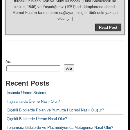
türdeki ürünlerini Aşk ve Sümüklüböcek (Tuna Baltacıoğlu ile
birlikte, 1946) ve Yaşadığımız (1951) adlı kitaplarında derledi.
Memet Fuat’ın tanınmasını sağla­yan, eleştiri türündeki yazıları
oldu. […]
Read Post
Ara
Ara
Recent Posts
İnsanda Üreme Sistemi
Hayvanlarda Üreme Nasıl Olur?
Çiçekli Bitkilerde Polen ve Yumurta Hücresi Nasıl Oluşur?
Çiçekli Bitkilerde Üreme Nasıl Olur?
Tohumsuz Bitkilerde ve Plazmodyumda Metagenez Nasıl Olur?