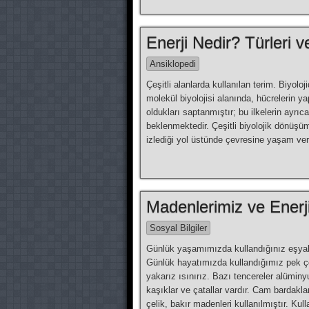
Enerji Nedir? Türleri 
Ansiklopedi
Çeşitli alanlarda kullanılan terim. Biyoloj
molekül biyolojisi alanında, hücrelerin ya
oldukları saptan­mıştır; bu ilkelerin ayrı
beklenmektedir. Çeşitli biyolojik dönüşü
izlediği yol üstünde çevresine yaşam 
Madenlerimiz ve Enerj
Sosyal Bilgiler
Günlük yaşamımızda kullandığınız eşya
Günlük hayatımızda kullandığımız pek ç
yakarız ısınırız. Bazı tencereler alüminy
kaşıklar ve çatallar vardır. Cam bardak
çelik, bakır madenleri kullanılmıştır. Kul