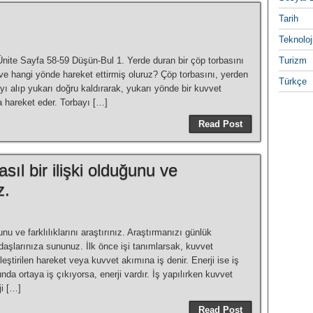
Tarih
Teknoloj
Ünite Sayfa 58-59 Düşün-Bul 1. Yerde duran bir çöp torbasını
Turizm
ve hangi yönde hareket ettirmiş oluruz? Çöp torbasını, yerden
Türkçe
ı alıp yukarı doğru kaldırarak, yukarı yönde bir kuvvet
a hareket eder. Torbayı […]
Read Post
sıl bir ilişki olduğunu ve
z.
̆unu ve farklılıklarını araştırınız. Araştırmanızı günlük
şlarınıza sununuz. İlk önce işi tanımlarsak, kuvvet
eştirilen hareket veya kuvvet akımına iş denir. Enerji ise iş
a ortaya iş çıkıyorsa, enerji vardır. İş yapılırken kuvvet
ji […]
Read Post