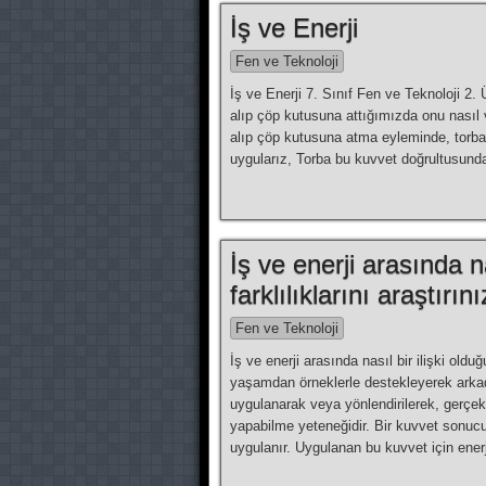
İş ve Enerji
Fen ve Teknoloji
İş ve Enerji 7. Sınıf Fen ve Teknoloji 2. 
alıp çöp kutusuna attığımızda onu nasıl 
alıp çöp kutusuna atma eyleminde, torbay
uygularız, Torba bu kuvvet doğrultusund
İş ve enerji arasında na
farklılıklarını araştırını
Fen ve Teknoloji
İş ve enerji arasında nasıl bir ilişki oldug
yaşamdan örneklerle destekleyerek arkada
uygulanarak veya yönlendirilerek, gerçekl
yapabilme yeteneğidir. Bir kuvvet sonucund
uygulanır. Uygulanan bu kuvvet için ener