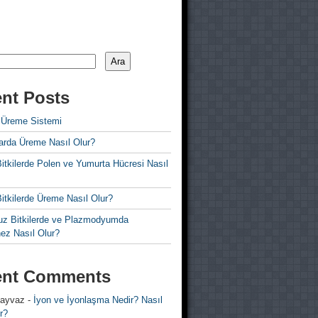
Ara
nt Posts
 Üreme Sistemi
rda Üreme Nasıl Olur?
i Bitkilerde Polen ve Yumurta Hücresi Nasıl
 Bitkilerde Üreme Nasıl Olur?
z Bitkilerde ve Plazmodyumda
ez Nasıl Olur?
ent Comments
 ayvaz
-
İyon ve İyonlaşma Nedir? Nasıl
r?