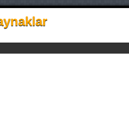
aynaklar