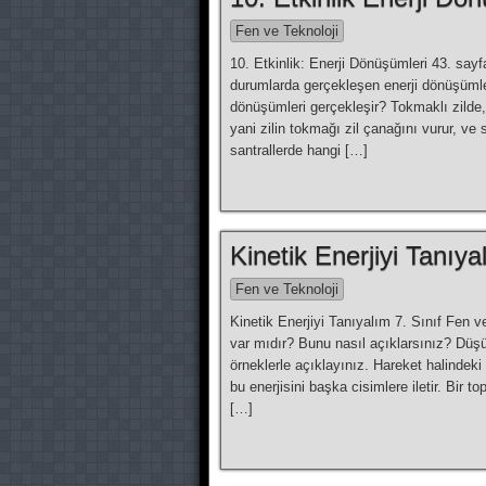
Fen ve Teknoloji
10. Etkinlik: Enerji Dönüşümleri 43. sayf
durumlarda gerçekleşen enerji dönüşüml
dönüşümleri gerçekleşir? Tokmaklı zilde
yani zilin tokmağı zil çanağını vurur, ve 
santrallerde hangi […]
Kinetik Enerjiyi Tanıya
Fen ve Teknoloji
Kinetik Enerjiyi Tanıyalım 7. Sınıf Fen ve
var mıdır? Bunu nasıl açıklarsınız? Düşu
örnekler­le açıklayınız. Hareket halindeki 
bu enerjisini başka cisimlere iletir. Bir t
[…]