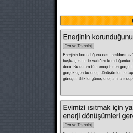
Enerjinin korunduğunu 
Fen ve Teknoloji
Enerjinin korunduğunu nasıl açıklarsınız?
başka şekillerde varlığını koruduğund
denir. Bu durum tüm enerji türleri gerçerli 
gerçekleşen bu enerji dönüşümleri ile to
güneştir. Bitkiler güneş enerjisini alır de
Evimizi ısıtmak için y
enerji dönüşümleri ge
Fen ve Teknoloji