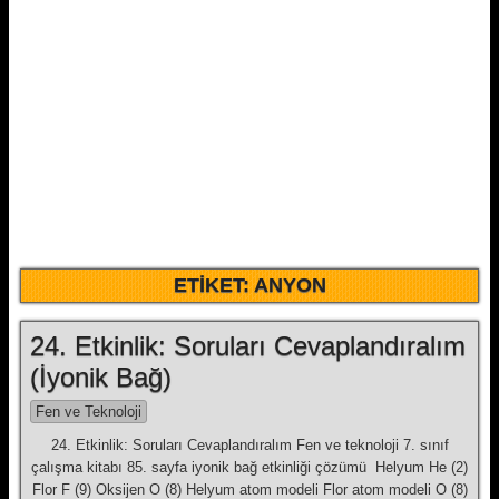
ETIKET:
ANYON
24. Etkinlik: Soruları Cevaplandıralım
(İyonik Bağ)
Fen ve Teknoloji
24. Etkinlik: Soruları Cevaplandıralım Fen ve teknoloji 7. sınıf
çalışma kitabı 85. sayfa iyonik bağ etkinliği çözümü Helyum He (2)
Flor F (9) Oksijen O (8) Helyum atom modeli Flor atom modeli O (8)