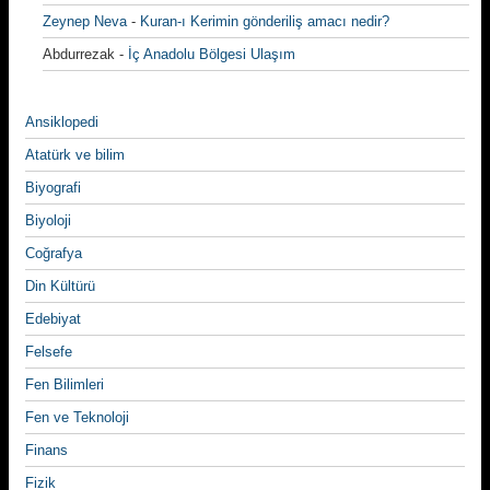
Zeynep Neva
-
Kuran-ı Kerimin gönderiliş amacı nedir?
Abdurrezak
-
İç Anadolu Bölgesi Ulaşım
Ansiklopedi
Atatürk ve bilim
Biyografi
Biyoloji
Coğrafya
Din Kültürü
Edebiyat
Felsefe
Fen Bilimleri
Fen ve Teknoloji
Finans
Fizik