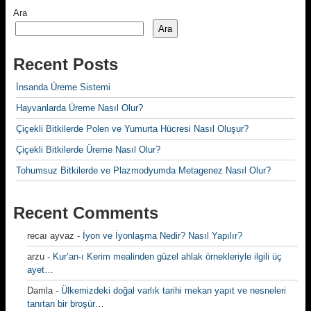
Ara
Ara
Recent Posts
İnsanda Üreme Sistemi
Hayvanlarda Üreme Nasıl Olur?
Çiçekli Bitkilerde Polen ve Yumurta Hücresi Nasıl Oluşur?
Çiçekli Bitkilerde Üreme Nasıl Olur?
Tohumsuz Bitkilerde ve Plazmodyumda Metagenez Nasıl Olur?
Recent Comments
recaı ayvaz
-
İyon ve İyonlaşma Nedir? Nasıl Yapılır?
arzu
-
Kur’an-ı Kerim mealinden güzel ahlak örnekleriyle ilgili üç
ayet…
Damla
-
Ülkemizdeki doğal varlık tarihi mekan yapıt ve nesneleri
tanıtan bir broşür…