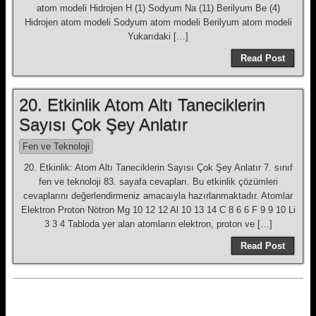
atom modeli Hidrojen H (1) Sodyum Na (11) Berilyum Be (4)
Hidrojen atom modeli Sodyum atom modeli Berilyum atom modeli
Yukarıdaki […]
Read Post
20. Etkinlik Atom Altı Taneciklerin
Sayısı Çok Şey Anlatır
Fen ve Teknoloji
20. Etkinlik: Atom Altı Taneciklerin Sayısı Çok Şey Anlatır 7. sınıf
fen ve teknoloji 83. sayafa cevapları. Bu etkinlik çözümleri
cevaplarını değerlendirmeniz amacaıyla hazırlanmaktadır. Atomlar
Elektron Proton Nötron Mg 10 12 12 Al 10 13 14 C 8 6 6 F 9 9 10 Li
3 3 4 Tabloda yer alan atomların elektron, proton ve […]
Read Post