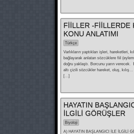
FİİLLER -FİİLLER
KONU ANLATIMI
Türkçe
Varlıkların yaptıkları işleri, hareketleri, kı
bağlayarak anlatan sözcüklere fiil (eylem)
doğru yaklaştı. Borcunu yarın verecek. 
altı çizili sözcükler hareket, oluş, kılış… 
[…]
HAYATIN BAŞLANGIC
İLGİLİ GÖRÜŞLER
Biyoloji
A) HAYATIN BAŞLANGICI İLE İLGİLİ GÖ