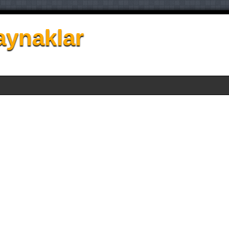
aynaklar