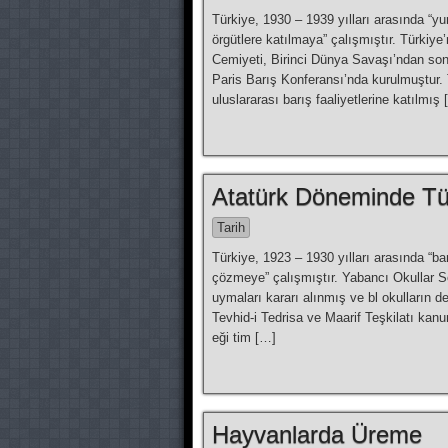
Türkiye, 1930 – 1939 yılları arasında “yu
örgütlere katılmaya” çalışmıştır. Türk
Cemiyeti, Birinci Dünya Savaşı’ndan son
Paris Barış Konferansı’nda kurulmuştur. Tu
uluslararası barış faaliyetlerine katılmış
Atatürk Döneminde Tü
Tarih
Türkiye, 1923 – 1930 yılları arasında “ba
çözmeye” çalışmıştır. Yabancı Okullar
uymaları kararı alınmış ve bl okulların dene
Tevhid-i Tedrisa ve Maarif Teşkilatı kanunl
eği tim […]
Hayvanlarda Üreme