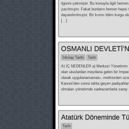
ilgisini çekmiştir. Bu konuyla ilgili hemen 
yazılmıştır. Fakat bunların hemen hepsi ta
dayandırılmıştır. Bir kısmı bilim kurgu ol
[…]
OSMANLI DEVLETİ’
İnkılap Tarihi
Tarih
A) İÇ NEDENLER a) Merkezi Yönetimin Boz
olan uluslardan meydana gelen bir Impara
olarak uygulanamaması, merkezden uzak y
Kanuni’den sonra tahta geçen padişahları
olmaları yönetimde sadrazamlarla saray 
Atatürk Döneminde Tü
Tarih