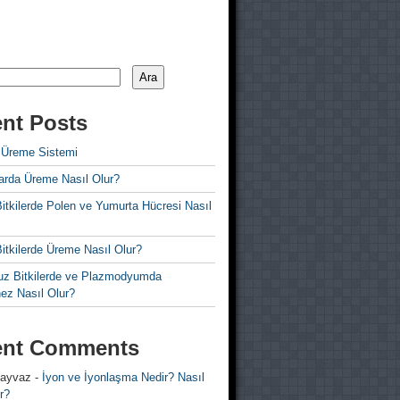
Ara
nt Posts
 Üreme Sistemi
rda Üreme Nasıl Olur?
i Bitkilerde Polen ve Yumurta Hücresi Nasıl
 Bitkilerde Üreme Nasıl Olur?
z Bitkilerde ve Plazmodyumda
ez Nasıl Olur?
ent Comments
 ayvaz
-
İyon ve İyonlaşma Nedir? Nasıl
r?